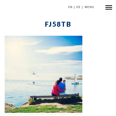
EN
|
DE
|
MENU
Dezember 9, 2017
FJ58TB