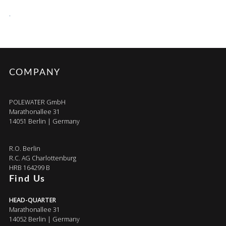
.
COMPANY
POLEWATER GmbH
Marathonallee 31
14051 Berlin | Germany
R.O. Berlin
R.C. AG Charlottenburg
HRB 164299 B
Find Us
HEAD-QUARTER
Marathonallee 31
14052 Berlin | Germany